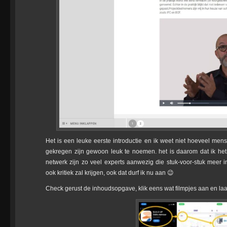
Het is een leuke eerste introductie en ik weet niet hoeveel me
gekregen zijn gewoon leuk te noemen. het is daarom dat ik het 
netwerk zijn zo veel experts aanwezig die stuk-voor-stuk meer
ook kritiek zal krijgen, ook dat durf ik nu aan 😉
Check gerust de inhoudsopgave, klik eens wat filmpjes aan en laa